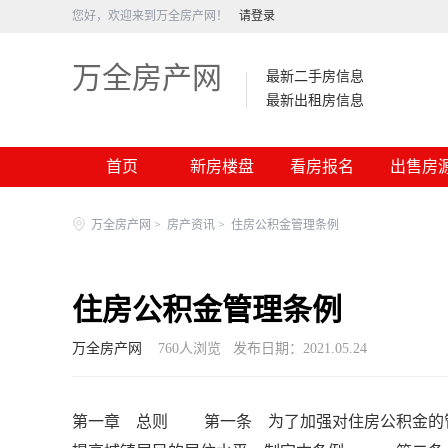
您好，欢迎来到万全房产网！
请登录
万全房产网
最新二手房信息
最新出租房信息
首页
新房楼盘
看房报名
万全房产网
>
房产资讯
>
住房公积金管理条例
住房公积金管理条例
万全房产网
760
人浏览
发布日期：2021.05.24
第一章 总则 第一条 为了加强对住房公积金的