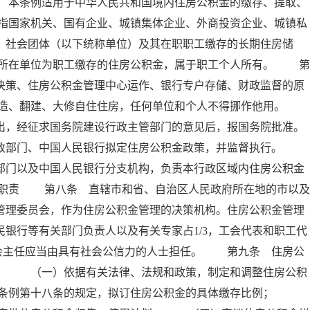
 本条例适用于中华人民共和国境内住房公积金的缴存、提取、
指国家机关、国有企业、城镇集体企业、外商投资企业、城镇私
、社会团体（以下统称单位）及其在职职工缴存的长期住房储
所在单位为职工缴存的住房公积金，属于职工个人所有。 第
决策、住房公积金管理中心运作、银行专户存储、财政监督的原
建造、翻建、大修自住住房，任何单位和个人不得挪作他用。
出，经征求国务院建设行政主管部门的意见后，报国务院批准。
政部门、中国人民银行拟定住房公积金政策，并监督执行。
部门以及中国人民银行分支机构，负责本行政区域内住房公积金
其职责 第八条 直辖市和省、自治区人民政府所在地的市以及
管理委员会，作为住房公积金管理的决策机构。住房公积金管理
银行等有关部门负责人以及有关专家占1/3，工会代表和职工代
委员会主任应当由具有社会公信力的人士担任。 第九条 住房公
责： （一）依据有关法律、法规和政策，制定和调整住房公积
本条例第十八条的规定，拟订住房公积金的具体缴存比例；