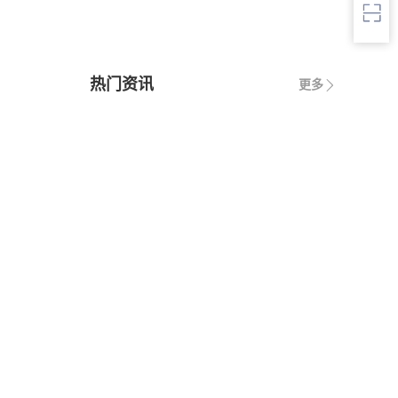
热门资讯
更多
1
· 中华人民共和国城市房地产管理法
2
· 中华人民共和国契税法
公
3
· 中华人民共和国城市维护建设税法
4
· 中华人民共和国国家赔偿法
5
· 中华人民共和国城乡规划法
6
· 中华人民共和国土地管理法
当
7
· 中华人民共和国继承法
8
· 中华人民共和国税收征收管理法