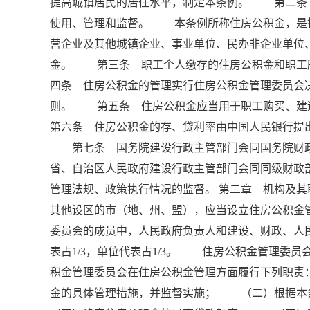
提高城镇居民的居住水平，制定本条例。 第二条
使用、管理和监督。 本条例所称住房公积金，是
营企业及其他城镇企业、事业单位、民办非企业单位
金。 第三条 职工个人缴存的住房公积金和职工
四条 住房公积金的管理实行住房公积金管理委员会
则。 第五条 住房公积金应当用于职工购买、
第六条 住房公积金的存、贷利率由中国人民银行提
第七条 国务院建设行政主管部门会同国务院财
省、自治区人民政府建设行政主管部门会同同级财政
管理法规、政策执行情况的监督。 第二章 机构及
其他设区的市（地、州、盟），应当设立住房公积金
委员会的成员中，人民政府负责人和建设、财政、人民
表占1/3，单位代表占1/3。 住房公积金管理
积金管理委员会在住房公积金管理方面履行下列职
金的具体管理措施，并监督实施； （二）根据