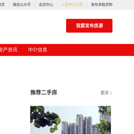
首页
微信公众号
会员中心
入驻中介公司
发布求租求购
我要发布房源
小区信息
房产资讯
中介信息
推荐二手房
更多